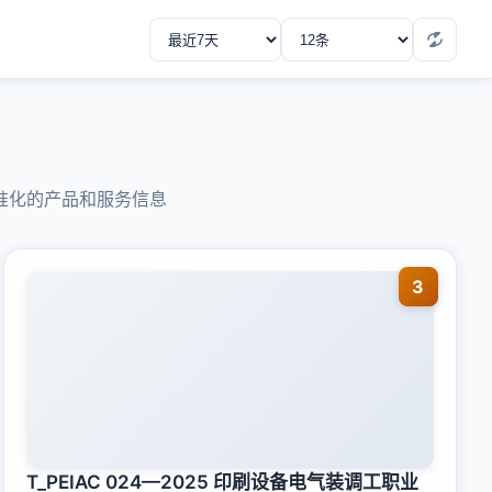
准化的产品和服务信息
3
T_PEIAC 024—2025 印刷设备电气装调工职业