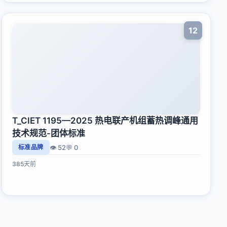
12
T_CIET 1195—2025 热电联产机组蓄热调峰通用
技术规范-团体标准
👁️ 52
💬 0
标准品牌
385天前