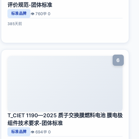
评价规范-团体标准
👁️ 760
💬 0
标准品牌
385天前
6
T_CIET 1190—2025 质子交换膜燃料电池 膜电极
组件技术要求-团体标准
👁️ 694
💬 0
标准品牌